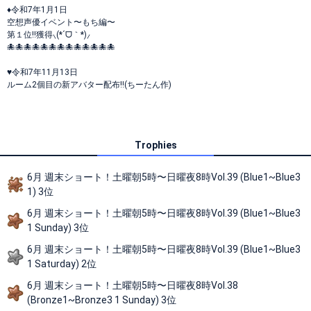
♦令和7年1月1日
空想声優イベント〜もち編〜
第１位‼️獲得⸜(*´ᗜ｀*)⸝
🐙🐙🐙🐙🐙🐙🐙🐙🐙🐙🐙🐙🐙
♥令和7年11月13日
ルーム2個目の新アバター配布‼️(ちーたん作)
Trophies
6月 週末ショート！土曜朝5時〜日曜夜8時Vol.39 (Blue1~Blue3
1) 3位
6月 週末ショート！土曜朝5時〜日曜夜8時Vol.39 (Blue1~Blue3
1 Sunday) 3位
6月 週末ショート！土曜朝5時〜日曜夜8時Vol.39 (Blue1~Blue3
1 Saturday) 2位
6月 週末ショート！土曜朝5時〜日曜夜8時Vol.38
(Bronze1~Bronze3 1 Sunday) 3位