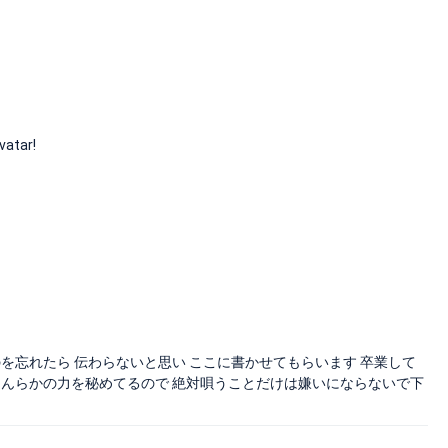
atar!
を忘れたら 伝わらないと思い ここに書かせてもらいます 卒業して
なんらかの力を秘めてるので 絶対唄うことだけは嫌いにならないで下