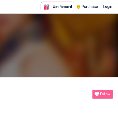
Purchase
Login
Get Reward
Follow