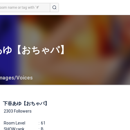
あゆ【おちゃパ】
mages/Voices
下谷あゆ【おちゃパ】
2303 Followers
Room Level
61
SHOW rank
B