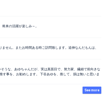
、将来の活躍が楽しみ～。
りません。またお時間ある時ご訪問致します。追伸なんだもんは、
いそうな、あゆちゃんだが、実は真面目で、努力家、繊細で前向きな
推す事を、お勧めします。 下谷あゆを、推して、損は無いと思いま
See more