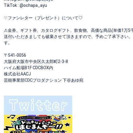
TikTok : @ochapa_ayu
♡ファンレター（プレゼント）について♡
⚠︎金券、ギフト券、カタログギフト、飲食物、高価な商品(単価1万5
送付いただきましても破棄させて頂きますので、予めご了承下さい。
す。
〒541-0056
大阪府大阪市中央区久太郎町2-3-8
ハイム船場B1F CDCBOX内
株式会社AACJ
芸能事業部CDCプロダクション 下谷あゆ宛