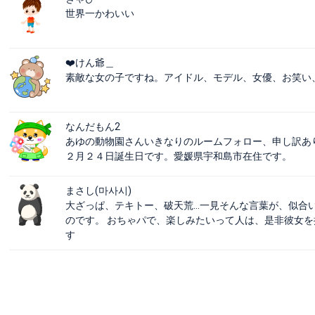
世界一かわいい
❤️けん爺＿
素敵な女の子ですね。アイドル、モデル、女優、お笑い
なんだもん2
あゆの動物園さんいきなりのルームフォロー、申し訳あ
２月２４日誕生日です。愛媛県宇和島市在住です。
まさし(마사시)
大ざっぱ、テキトー、破天荒…一見そんな言葉が、似合
のです。 おちゃパで、楽しみたいって人は、是非彼女を
す