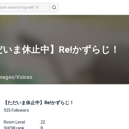
だいま休止中】Re!かずらじ！
mages/Voices
【ただいま休止中】Re!かずらじ！
925 Followers
Room Level
22
SHOW rank
B