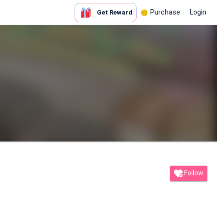
Purchase
Login
Get Reward
Follow