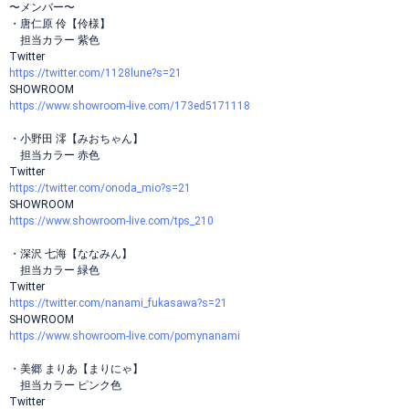
〜メンバー〜
・唐仁原 伶【伶様】
担当カラー 紫色
Twitter
https://twitter.com/1128lune?s=21
SHOWROOM
https://www.showroom-live.com/173ed5171118
・小野田 澪【みおちゃん】
担当カラー 赤色
Twitter
https://twitter.com/onoda_mio?s=21
SHOWROOM
https://www.showroom-live.com/tps_210
・深沢 七海【ななみん】
担当カラー 緑色
Twitter
https://twitter.com/nanami_fukasawa?s=21
SHOWROOM
https://www.showroom-live.com/pomynanami
・美郷 まりあ【まりにゃ】
担当カラー ピンク色
Twitter