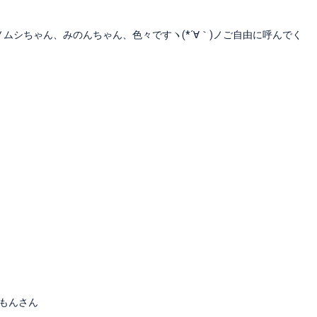
ムシちゃん、みのんちゃん、色々ですヽ(*´∀｀)ノご自由に呼んでく
らもんさん