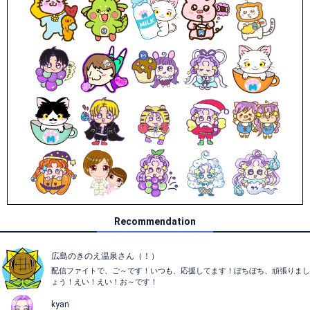
Recommendation
広島のきのえ温泉さん（！）
配信ファイトで、ご～です！いつも、応援してます！ぼちぼち、頑張りまし
ょう！えい！えい！お～です！
kyan