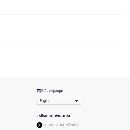
言語 / Language
English
Follow SHOWROOM
SHOWROOM Official X