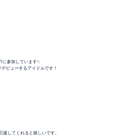
2021に参加しています✨
テージデビューするアイドルです！
！応援してくれると嬉しいです。