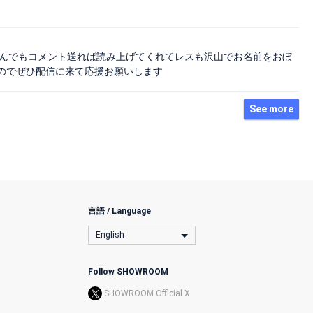
さんでもコメント送れば読み上げてくれてレスも沢山でお名前をおぼ
のでぜひ配信に来て応援お願いします
See more
言語 / Language
English
Follow SHOWROOM
SHOWROOM Official X