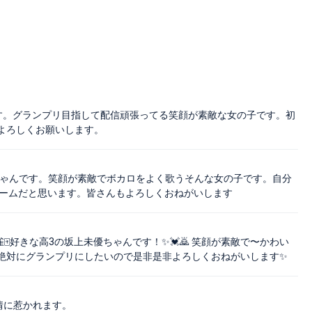
です。グランプリ目指して配信頑張ってる笑顔が素敵な女の子です。初
よろしくお願いします。
ちゃんです。笑顔が素敵でボカロをよく歌うそんな女の子です。自分
ルームだと思います。皆さんもよろしくおねがいします
🀄好きな高3の坂上未優ちゃんです！✨💓🙇 笑顔が素敵で〜かわい
絶対にグランプリにしたいので是非是非よろしくおねがいします✨
情に惹かれます。