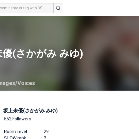
優(さかがみ みゆ)
mages/Voices
坂上未優(さかがみ みゆ)
552 Followers
Room Level
29
SHOW rank
B