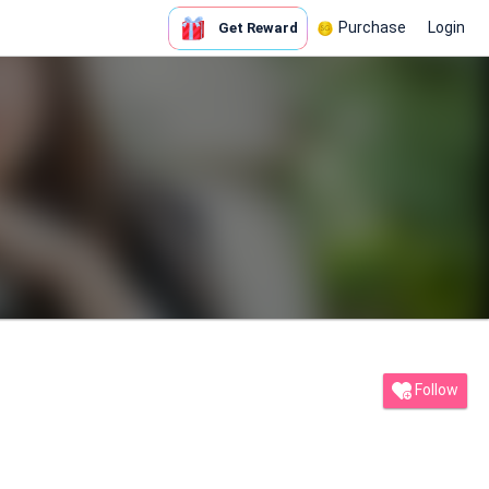
Purchase
Login
Get Reward
Follow