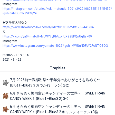
Instagram
https://instagram.com/stories/koki_matsuda_5001/2922108032511845452?
igshid=MDJmNzVkMjY=
🦀🎾千葉大和🦆🥚
https://www.showroom-live.com/r/8d2cf8103352?t=1706440986
𝕏
https://x.com/ya04mato?t=MpWY7yRbAtohUXZ2EPQnUg&s=09
Instagram
https://www.instagram.com/yamato_4026?igsh=MWNuNDFpY2FoNTQ3OQ==
room2021・9・16
2021・9・22
Trophies
7月 2026前半戦感謝祭〜半年分のありがとうを込めて〜
(Blue1~Blue3 3 おつかれ！ラン) 2位
6月 きらめく梅雨空とキャンディーの世界へ！SWEET RAIN
CANDY WEEK！ (Blue1~Blue3 2) 3位
6月 きらめく梅雨空とキャンディーの世界へ！SWEET RAIN
CANDY WEEK！ (Blue1~Blue3 2 キャンディーラン) 3位