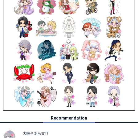
Recommendation
大嶋そあら🌸⛩