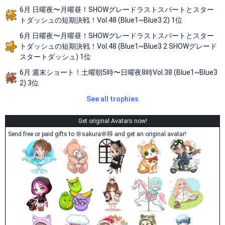
6月 日曜夜〜月曜昼！SHOWグレードラストスパートとスター
トダッシュの短期決戦！Vol.48 (Blue1~Blue3 2) 1位
6月 日曜夜〜月曜昼！SHOWグレードラストスパートとスター
トダッシュの短期決戦！Vol.48 (Blue1~Blue3 2 SHOWグレード
スタートダッシュ) 1位
6月 週末ショート！土曜朝5時〜日曜夜8時Vol.38 (Blue1~Blue3
2) 3位
See all trophies
Get original Avatars now!
Send free or paid gifts to 🌸sakura🌸🧸 and get an original avatar!