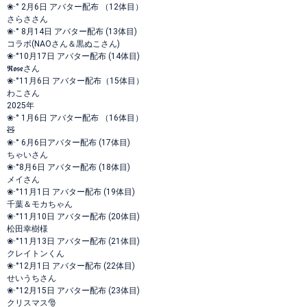
❀·° 2月6日 アバター配布 （12体目）
さらささん
❀·° 8月14日 アバター配布 (13体目)
コラボ(NAOさん＆黒ぬこさん)
❀·°10月17日 アバター配布 (14体目)
𝕽𝖔𝖘𝖊さん
❀·°11月6日 アバター配布（15体目）
わこさん
2025年
❀·° 1月6日 アバター配布 （16体目）
🧸
❀·° 6月6日アバター配布 (17体目)
ちゃいさん
❀·°8月6日 アバター配布 (18体目)
メイさん
❀·°11月1日 アバター配布 (19体目)
千葉＆モカちゃん
❀·°11月10日 アバター配布 (20体目)
松田幸樹様
❀·°11月13日 アバター配布 (21体目)
クレイトンくん
❀·°12月1日 アバター配布 (22体目)
せいうちさん
❀·°12月15日 アバター配布 (23体目)
クリスマス🎅