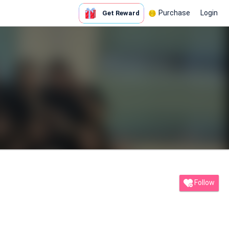
Purchase
Login
Get Reward
Follow