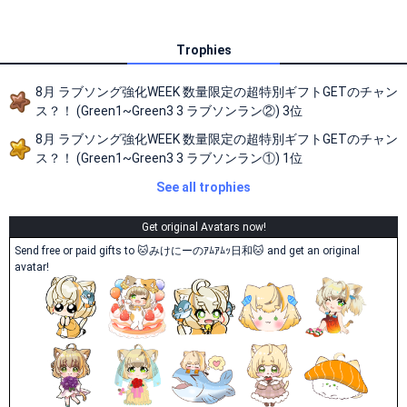
Trophies
8月 ラブソング強化WEEK 数量限定の超特別ギフトGETのチャン
ス？！ (Green1~Green3 3 ラブソンラン②) 3位
8月 ラブソング強化WEEK 数量限定の超特別ギフトGETのチャン
ス？！ (Green1~Green3 3 ラブソンラン①) 1位
See all trophies
Get original Avatars now!
Send free or paid gifts to 🐱みけにーのｱﾑｱﾑｯ日和🐱 and get an original
avatar!