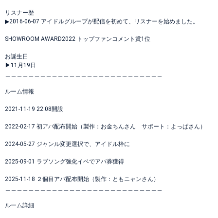
リスナー歴
▶︎2016-06-07 アイドルグループが配信を初めて、リスナーを始めました。
SHOWROOM AWARD2022 トップファンコメント賞1位
お誕生日
▶︎11月19日
＿＿＿＿＿＿＿＿＿＿＿＿＿＿＿＿＿＿＿＿＿＿＿＿＿＿＿
ルーム情報
2021-11-19 22:08開設
2022-02-17 初アバ配布開始（製作：お金ちんさん サポート：よっぱさん）
2024-05-27 ジャンル変更選択で、アイドル枠に
2025-09-01 ラブソング強化イベでアバ券獲得
2025-11-18 ２個目アバ配布開始（製作：ともニャンさん）
＿＿＿＿＿＿＿＿＿＿＿＿＿＿＿＿＿＿＿＿＿＿＿＿＿＿＿
ルーム詳細