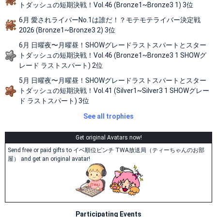
トダッシュの短期決戦！Vol.46 (Bronze1~Bronze3 1) 3位
6月 愛されライバーNo.1は誰だ！？モテモテライバー決定戦
2026 (Bronze1~Bronze3 2) 3位
6月 日曜夜〜月曜昼！SHOWグレードラストスパートとスター
トダッシュの短期決戦！Vol.46 (Bronze1~Bronze3 1 SHOWグ
レード ラストスパート) 2位
5月 日曜夜〜月曜昼！SHOWグレードラストスパートとスター
トダッシュの短期決戦！Vol.41 (Silver1~Silver3 1 SHOWグレー
ド ラストスパート) 3位
See all trophies
Get original Avatars now!
Send free or paid gifts to イベ順位ピンチ TWA放送局（ティーちゃんのお部
屋） and get an original avatar!
Participating Events