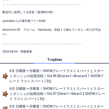
＿＿＿＿＿＿＿＿＿＿＿＿＿＿＿＿＿＿＿＿＿＿＿＿＿＿＿
配信中に使用してる音楽（使用時の時）
youtubeからの著作権フリーBGM
Annnnnaの空 アルバム「Sanctuary」収録１０曲をランダム（本人許可あ
り）
＿＿＿＿＿＿＿＿＿＿＿＿＿＿＿＿＿＿＿＿＿＿＿＿＿＿＿
2026-08-04 情報更新
Trophies
6月 日曜夜〜月曜昼！SHOWグレードラストスパートとスター
トダッシュの短期決戦！Vol.49 (Bronze1~Bronze3 1 SHOWグ
レード ラストスパート) 3位
6月 日曜夜〜月曜昼！SHOWグレードラストスパートとスター
トダッシュの短期決戦！Vol.47 (Silver1~Silver3 2 SHOWグレー
ド ラストスパート) 3位
6月 日曜夜〜月曜昼！SHOWグレードラストスパートとスター