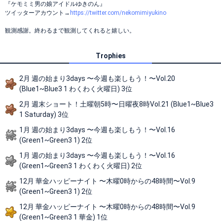
『ケモミミ男の娘アイドルゆきのん』
ツイッターアカウント→
https://twitter.com/nekomimiyukino
観測感謝。終わるまで観測してくれると嬉しい。
Trophies
2月 週の始まり3days 〜今週も楽しもう！〜Vol.20
(Blue1~Blue3 1 わくわく火曜日) 3位
2月 週末ショート！土曜朝5時〜日曜夜8時Vol.21 (Blue1~Blue3
1 Saturday) 3位
1月 週の始まり3days 〜今週も楽しもう！〜Vol.16
(Green1~Green3 1) 2位
1月 週の始まり3days 〜今週も楽しもう！〜Vol.16
(Green1~Green3 1 わくわく火曜日) 2位
12月 華金ハッピーナイト 〜木曜0時からの48時間〜Vol.9
(Green1~Green3 1) 2位
12月 華金ハッピーナイト 〜木曜0時からの48時間〜Vol.9
(Green1~Green3 1 華金) 1位