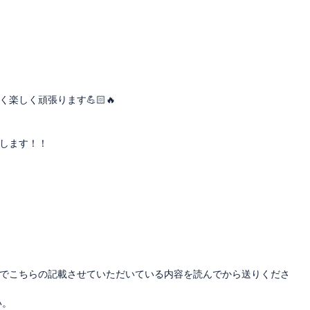
しく頑張ります💪🏻🔥
します！！
】
でこちらの記載させていただいている内容を読んでから送りくださ
い。