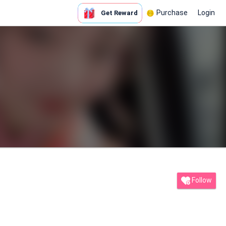
Purchase
Login
Get Reward
Follow