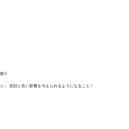
噌汁
らい、笑顔と良い影響を与えられるようになること！