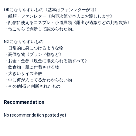
OKになりやすいもの《基本はファンレターが可》
・紙類・ファンレター《内容次第で本人にお渡しします》
・配信に使えるコスプレ・小道具類《露出が過激などの判断次第》
・他こちらで判断して認められた物。
NGになりやすいもの
・日常的に身につけるような物
・高価な物《ブランド物など》
・お金・金券《現金に換えられる類すべて》
・飲食物・肌に付着させる物
・大きいサイズ全般
・中に何が入ってるかわからない物
・その他NGと判断されたもの
Recommendation
No recommendation posted yet