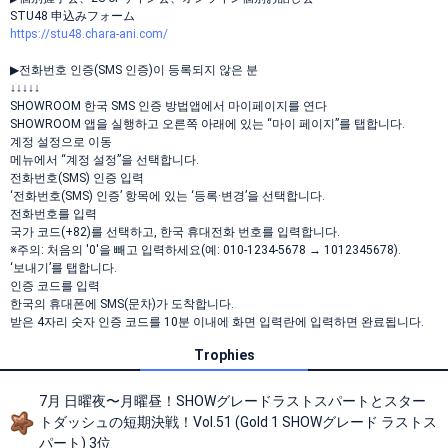
STU48 申込みフォーム
https://stu48.chara-ani.com/
▶전화번호 인증(SMS 인증)이 등록되지 않은 분
↓↓↓↓↓
SHOWROOM 한국 SMS 인증 방법앱에서 마이페이지를 연다
SHOWROOM 앱을 실행하고 오른쪽 아래에 있는 “마이 페이지”를 탭합니다.
계정 설정으로 이동
메뉴에서 “계정 설정”을 선택합니다.
전화번호(SMS) 인증 입력
‘전화번호(SMS) 인증’ 항목에 있는 ‘등록·변경’을 선택합니다.
전화번호를 입력
국가 코드(+82)를 선택하고, 한국 휴대전화 번호를 입력합니다.
※주의: 처음의 '0'을 빼고 입력하세요(예: 010-1234-5678 → 1012345678).
‘보내기’를 탭합니다.
인증 코드를 입력
한국의 휴대폰에 SMS(문차)가 도착합니다.
받은 4자리 숫자 인증 코드를 10분 이내에 화면 입력란에 입력하면 완료됩니다.
Trophies
7月 日曜夜〜月曜昼！SHOWグレードラストスパートとスター
トダッシュの短期決戦！Vol.51 (Gold 1 SHOWグレード ラストス
パート) 3位