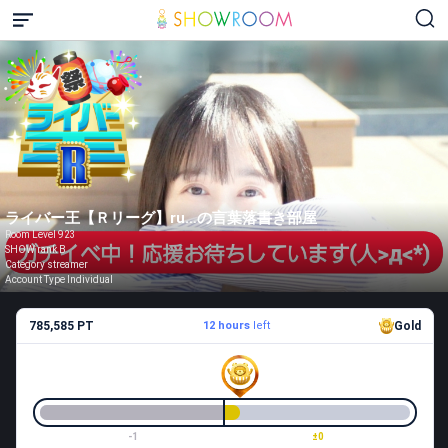
ライバー王【Ｒリーグ】ru…の言葉落書き部屋
Room Level 923
SHOW rank B
Category streamer
Account Type Individual
785,585 PT
12 hours
left
Gold
-1
±0