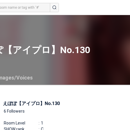
【アイプロ】No.130
mages/Voices
えぽぽ【アイプロ】No.130
6 Followers
Room Level
1
SHOW rank
C