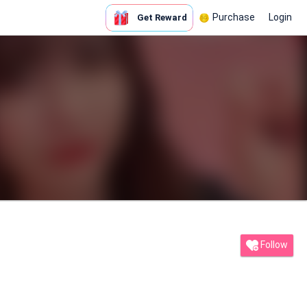
Purchase
Login
Get Reward
Follow