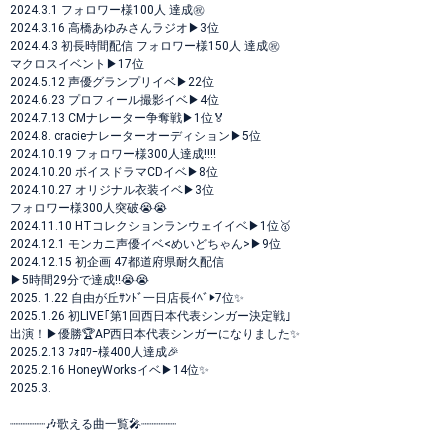
2024.3.1 フォロワー様100人 達成㊗️
2024.3.16 高橋あゆみさんラジオ▶︎3位
2024.4.3 初長時間配信 フォロワー様150人 達成㊗️
マクロスイベント▶︎17位
2024.5.12 声優グランプリイベ▶︎22位
2024.6.23 プロフィール撮影イベ▶︎4位
2024.7.13 CMナレーター争奪戦▶︎1位🏅
2024.8. cracieナレーターオーディション▶︎5位
2024.10.19 フォロワー様300人達成‼️‼️
2024.10.20 ボイスドラマCDイベ▶︎8位
2024.10.27 オリジナル衣装イベ▶︎3位
フォロワー様300人突破😭😭
2024.11.10 HTコレクションランウェイイベ▶︎1位🥇
2024.12.1 モンカニ声優イベ<めいどちゃん>▶︎9位
2024.12.15 初企画 47都道府県耐久配信
▶︎5時間29分で達成‼️😭😭
2025. 1.22 自由が丘ｻﾝﾄﾞ一日店長ｲﾍﾞ▶︎7位✨
2025.1.26 初LIVE｢第1回西日本代表シンガー決定戦｣
出演！▶︎優勝🏆AP西日本代表シンガーになりました✨
2025.2.13 ﾌｫﾛﾜｰ様400人達成🎉
2025.2.16 HoneyWorksイベ▶︎14位✨
2025.3.
┈┈┈┈┈🎶歌える曲一覧🎤┈┈┈┈┈