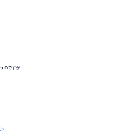
うのですが
_b