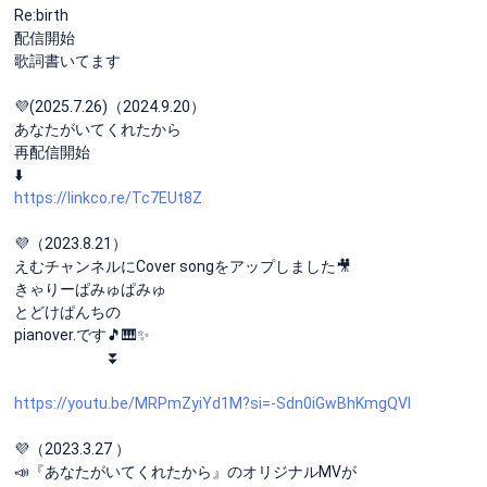
Re:birth
配信開始
歌詞書いてます
💜(2025.7.26)（2024.9.20）
あなたがいてくれたから
再配信開始
⬇️
https://linkco.re/Tc7EUt8Z
💜（2023.8.21）
えむチャンネルにCover songをアップしました🎥
きゃりーぱみゅぱみゅ
とどけぱんちの
pianover.です🎵🎹✨
⏬
https://youtu.be/MRPmZyiYd1M?si=-Sdn0iGwBhKmgQVl
💜（2023.3.27 ）
📣『あなたがいてくれたから』のオリジナルMVが