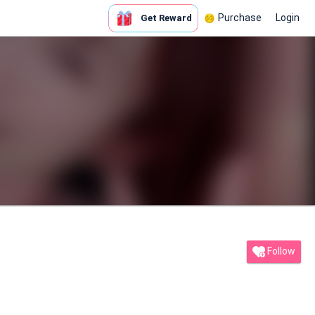
Purchase
Login
Get Reward
Follow