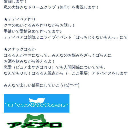
奮闘します！
私の大好きなドリームクラブ（無印）を実況します！
★テディベア作り
クマのぬいぐるみを作りながらお話し！
手縫いで愛情込めて作ってます♪
テディベアは朗読ミニライブイベント「ぼっちじゃないもんっ」にて
★スナックはるか
はるるんがママになって、みんなのお悩みをざっくばらんに
お酒を飲みながら答えるよ！
恋愛（ピュア出すぎはＮＧ）でも人間関係についてでも、
なんでもＯＫ！はるるん視点から（←ここ重要）アドバイスをします
みんなで楽しい部屋にしていこうね(*^-^*)