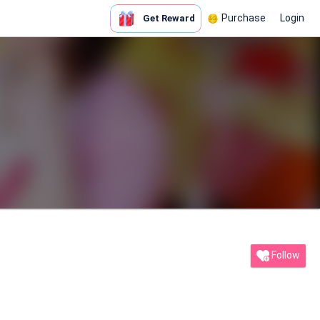
Purchase
Login
Get Reward
Follow