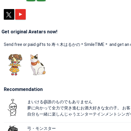
Get original Avatars now!
Send free or paid gifts to 寿々木はるかの＊SmileTIME＊ and get an ori
Recommendation
まいける@誰のものでもありません
夢に向かって全力で突き進むお酒大好きな女の子。 お
自分も一緒に楽しんじゃうエンターテインメントシンガ
弓・モンスター