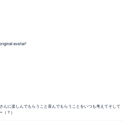
ginal avatar!
客さんに楽しんでもらうこと喜んでもらうことをいつも考えてそして
ー（？）