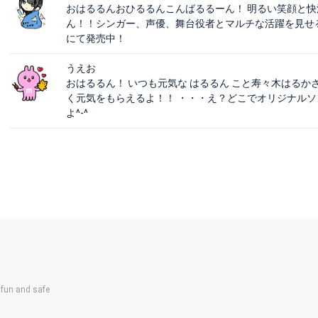
おはるるんおひるるんこんばるるーん！ 明るい笑顔と
ん！！シンガー、声優、舞台役者とマルチな活躍を見せ
にて発売中！
うえお
おはるるん！ いつも元気な はるるん こと寿々木はる
く元気をもらえるよ！！ ・・・え？どこでオリジナルソ
よ^-^
un and safe