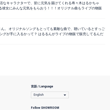
快活なキャラクターで、皆に元気を届けてくれる寿々木はるかちゃ
る彼女にみんな元気をもらおう！！！オリジナル曲もライブの物販
かさん。 オリジナルソングもとっても素敵な曲で、聴いているとすっご
ングが手に入るかって？ はるるんがライブの物販で販売してるんだ
言語 / Language
English
Follow SHOWROOM