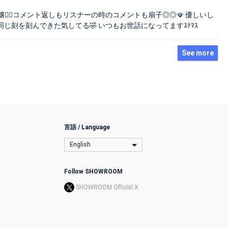
🏻コメント返しもリスナーの時のコメントも扇子◎◎🪭 優しいし
同じ刻を刻んできた気してる🤣 いつもお世話になってますｽﾃﾏｽ
See more
言語 / Language
English
Follow SHOWROOM
SHOWROOM Official X