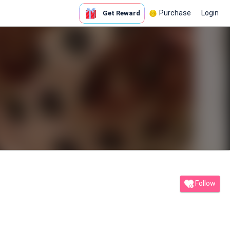
Purchase
Login
Get Reward
Follow