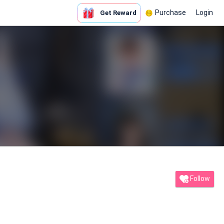
Purchase
Login
Get Reward
Follow