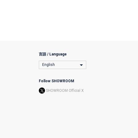
言語 / Language
English
Follow SHOWROOM
SHOWROOM Official X