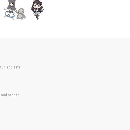
un and safe
s and banner