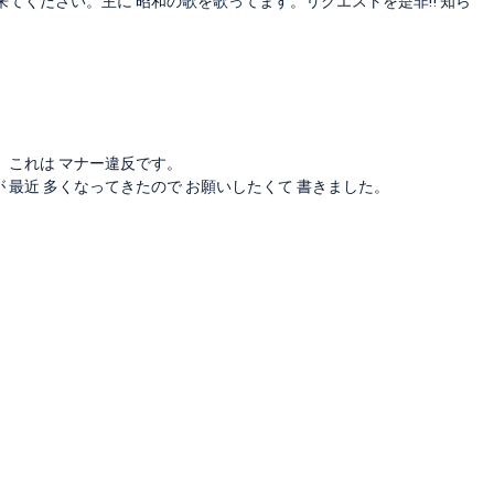
来てください。主に 昭和の歌を歌ってます。リクエストを是非‼️ 知ら
。これは マナー違反です。
 最近 多くなってきたので お願いしたくて 書きました。