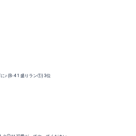
(B-4 1 盛りラン①) 3位