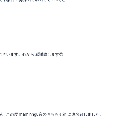
？🤭ꉂꉂ 可愛がってやってください。
ございます。心から 感謝致します😊
が、この度 maminngu音のおもちゃ箱 に改名致しました。