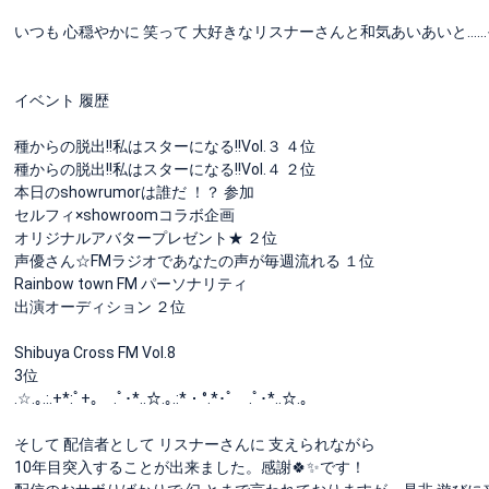
いつも 心穏やかに 笑って 大好きなリスナーさんと和気あいあいと…
イベント 履歴
種からの脱出!!私はスターになる!!Vol.３ ４位
種からの脱出!!私はスターになる!!Vol.４ ２位
本日のshowrumorは誰だ ！？ 参加
セルフィ×showroomコラボ企画
オリジナルアバタープレゼント★ ２位
声優さん☆FMラジオであなたの声が毎週流れる １位
Rainbow town FM パーソナリティ
出演オーディション ２位
Shibuya Cross FM Vol.8
3位
.☆.｡.:.+*:ﾟ+｡ .ﾟ･*..☆.｡.:*・°.*･ﾟ .ﾟ･*..☆.｡
そして 配信者として リスナーさんに 支えられながら
10年目突入することが出来ました。感謝🍀✨️です！