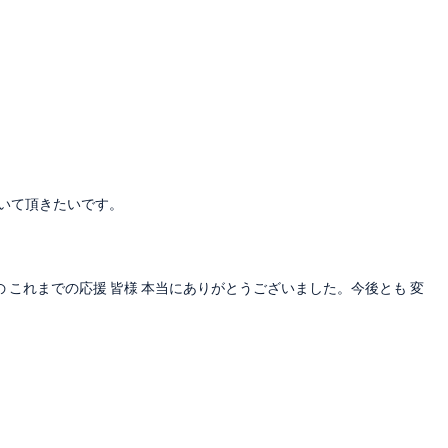
聞いて頂きたいです。
枠での これまでの応援 皆様 本当にありがとうございました。今後とも 変