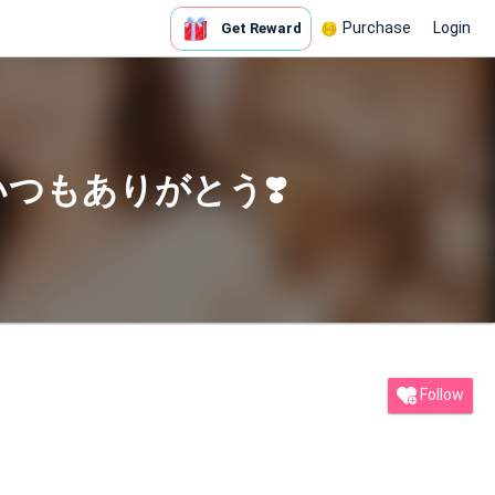
Purchase
Login
Get Reward
いつもありがとう❣️
Follow