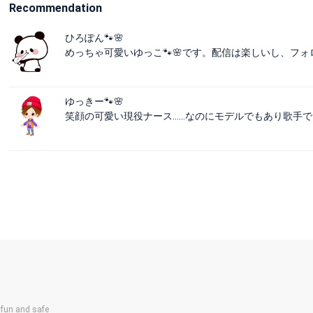
Recommendation
ひろぽん🐾🌸
めっちゃ可愛いゆっこ🐾🌸です。配信は楽しいし、フォロ
ゆっきー🐾🌸
笑顔の可愛い現役ナース……なのにモデルでもあり歌手で
un and safe