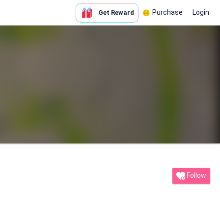
Purchase
Login
Get Reward
Follow