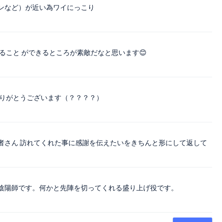
ンなど）が近い為ワイにっこり
ること ができるところが素敵だなと思います😊
ありがとうございます（？？？？）
者さん 訪れてくれた事に感謝を伝えたいをきちんと形にして返して
陰陽師です。何かと先陣を切ってくれる盛り上げ役です。