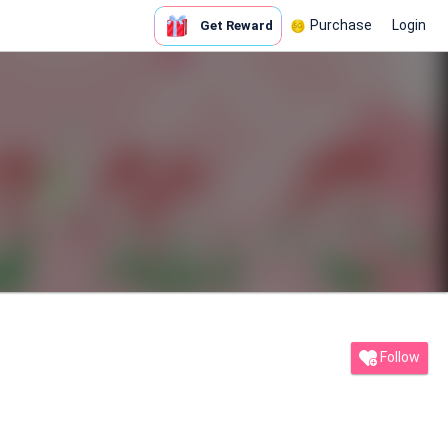
Purchase
Login
Get Reward
Follow