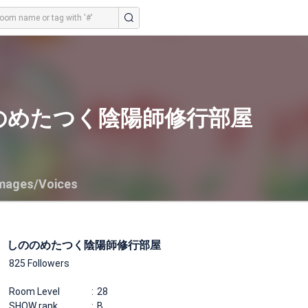
のめたつく陰陽師修行部屋
mages/Voices
しののめたつく陰陽師修行部屋
825 Followers
Room Level
28
SHOW rank
B