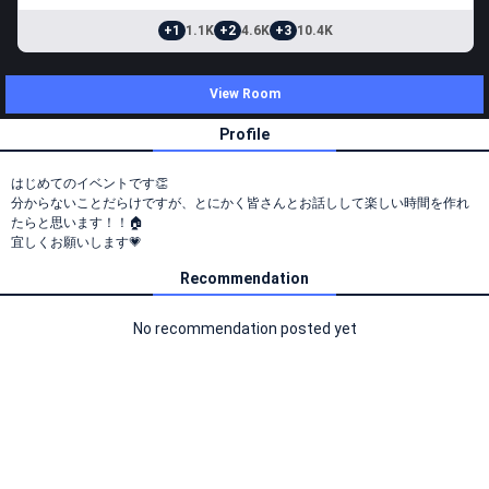
+1
1.1K
+2
4.6K
+3
10.4K
View Room
Profile
はじめてのイベントです👏
分からないことだらけですが、とにかく皆さんとお話しして楽しい時間を作れ
たらと思います！！🏠
宜しくお願いします💗
Recommendation
No recommendation posted yet