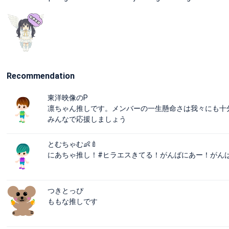
Recommendation
東洋映像のP
凛ちゃん推しです。メンバーの一生懸命さは我々にも十分届い
みんなで応援しましょう
とむちゃむ👶🍼
にあちゃ推し！#ヒラエスきてる！がんばにあー！がん
つきとっぴ
ももな推しです