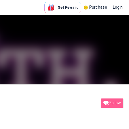
Purchase
Login
Get Reward
Follow