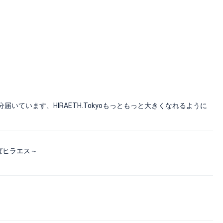
ています、HIRAETH.Tokyoもっともっと大きくなれるように
ばヒラエス～