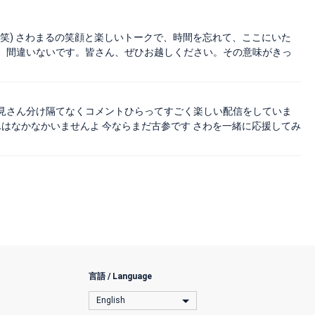
笑) さわまるの笑顔と楽しいトークで、時間を忘れて、ここにいた
、間違いないです。皆さん、ぜひお越しください。その意味がきっ
見さん分け隔てなくコメントひらってすごく楽しい配信をしていま
んはなかなかいませんよ 今ならまだ古参です さわを一緒に応援してみ
言語 / Language
English