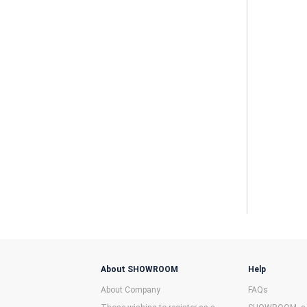
About SHOWROOM
Help
About Company
FAQs