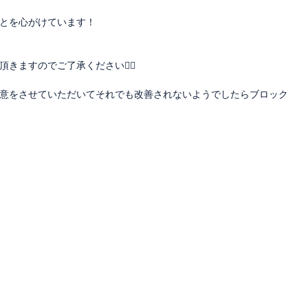
とを心がけています！
ますのでご了承ください🙇‍♂️
意をさせていただいてそれでも改善されないようでしたらブロック