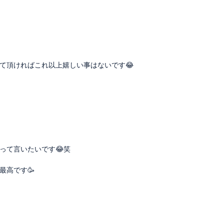
て頂ければこれ以上嬉しい事はないです😂
って言いたいです😂笑
最高です🥳