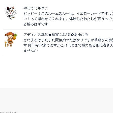
やってミルク☆
ピッピー！このルームスルーは、イエローカードですよ(
い！って思わせてくれます。体験したわたしが言うので
と解るはずです！
アディオス幸治★扶実ふみ*☪︎✿あゆむ🌼
さわまるはまだまだ配信始めたばかりですが常連さん初
す 何年もSR来てますがこれほどまで魅力ある配信者さ
ませんか