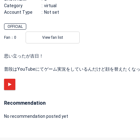
Category
virtual
Account Type
Not set
OFFICIAL
Fan：
0
View fan list
思い立ったが吉日！
普段はYouTubeにてゲーム実況をしているんだけど顔を替えたくな
Recommendation
No recommendation posted yet