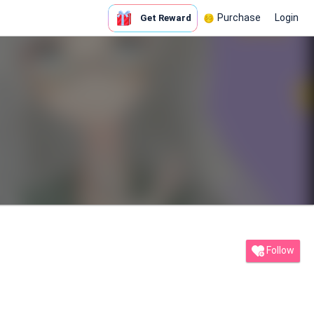
Purchase
Login
Get Reward
Follow