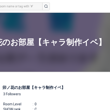
花のお部屋【キャラ制作イベ】
卯ノ花のお部屋【キャラ制作イベ】
3 Followers
Room Level
0
SHOW rank
C