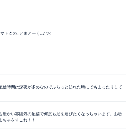
マト🍅の…とまとーく…だお！
配信時間は深夜が多めなのでふらっと訪れた時にでもまったりして
も暖かい雰囲気の配信で何度も足を運びたくなっちゃいます。お歌
まちゃをすこれ！！