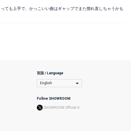
とっても上手で、かっこいい曲はギャップでまた惚れ直しちゃうかも
言語 / Language
English
Follow SHOWROOM
SHOWROOM Official X