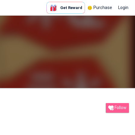
Purchase
Login
Get Reward
Follow