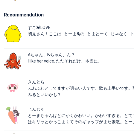
Recommendation
すこ💓LOVE
初見さん！ここは…とーま🐈の…とまとーく…じゃなく…ト
Aちゃん、Bちゃん、ん？
I like her voice. ただそれだけ、本当に。
きんとら
ふわふわとしてますが明るい人です。歌も上手いです。
みるといいかも？
じんじゃ
とーまちゃんはとにかくかわいい。かわいすぎる。とて
はキリッとかっこよくてそのギャップがまた素敵。とー