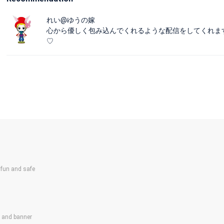
れい@ゆうの嫁
心から優しく包み込んでくれるような配信をしてくれます
♡
un and safe
s and banner