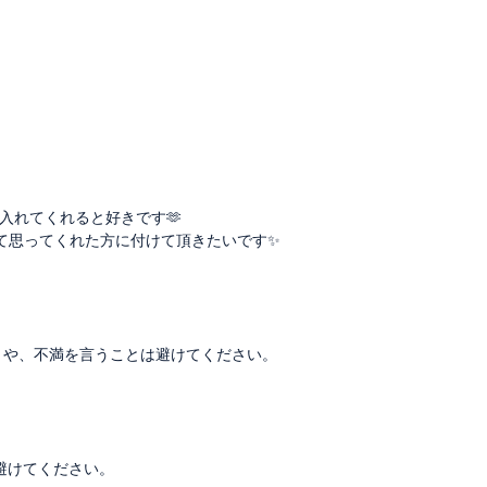
入れてくれると好きです🫶
思ってくれた方に付けて頂きたいです✨️
ントや、不満を言うことは避けてください。
避けてください。