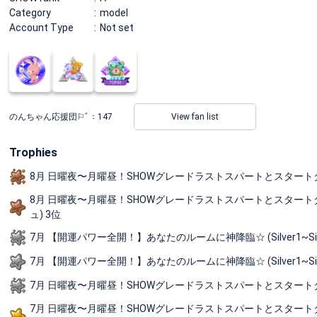
Category
model
Account Type
Not set
のんちゃん応援団⚐ﾞ：
147
View fan list
Trophies
8月 日曜夜〜月曜昼！SHOWグレードラストスパートとスタートダッシュの
8月 日曜夜〜月曜昼！SHOWグレードラストスパートとスタートダッシュ
ュ) 3位
7月 【開運パワー全開！】あなたのルームに神降臨☆ (Silver1~Silve
7月 【開運パワー全開！】あなたのルームに神降臨☆ (Silver1~Silve
7月 日曜夜〜月曜昼！SHOWグレードラストスパートとスタートダッシュの短期決
7月 日曜夜〜月曜昼！SHOWグレードラストスパートとスタートダッシュの短期