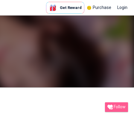
Purchase
Login
Get Reward
Follow