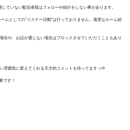
公開していない配信者様はフォローや紹介をしない事があります。
ルームとしての"リスナー活動"は行っておりません。過度なルーム紹
場合や、お話が通じない場合はブロックさせていただくこともあり
い雰囲気に変えてくれる天才的コメントを待ってますっ🫶
必要です！