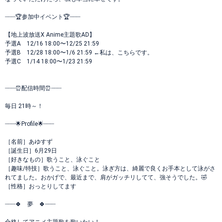
┈┈┈🏆参加中イベント🏆┈┈┈
【地上波放送X Anime主題歌AD】
予選A 12/16 18:00〜12/25 21:59
予選B 12/28 18:00〜1/6 21:59 ←私は、こちらです。
予選C 1/14 18:00〜1/23 21:59
┈┈┈⏰配信時間⏰┈┈┈
毎日 21時～！
┈┈┈🌟Profile🌟┈┈┈
［名前］あゆすず
［誕生日］6月29日
［好きなもの］歌うこと、泳ぐこと
［趣味/特技］歌うこと、泳ぐこと。泳ぎ方は、綺麗で良くお手本として泳がさ
れてました。おかげで、最近まで、肩がガッチリしてて、強そうでした。🤣
［性格］おっとりしてます
┈┈┈🍀 夢 🍀┈┈┈