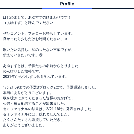
Profile
はじめまして。あゆすずのひまわりです！
（あゆすず）と呼んでください！
ぜひコメント、フォローお待ちしています。
良かったら少しだけお時間ください。☺️
歌いたい気持ち、私のつたない言葉ですが、
伝えていきたいです。😊
あゆすずとは、子供たちの名前からとりました。
のんびりした性格です。
2021年から少しずつ歌を学んでいます。
1/6 21:59までの予選Bブロック2にて、予選通過しました。
本当にありがとうございます。
歌を聴きにきてくださった皆様のおかげで、
心強く毎日配信することが出来ました。
セミファイナルの結果は、2/21 18時に発表されました。
セミファイナルには、残れませんでした。
たくさんたくさん応援していただき、
ありがとうございました。