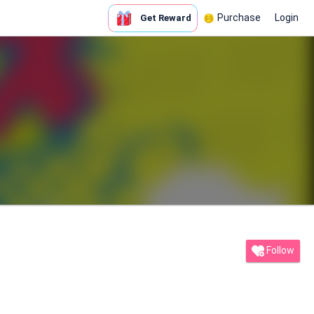
Purchase
Login
Get Reward
Follow