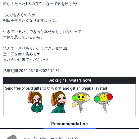
誰かのたった1人の存在になって歌を届けたい!!
1人でも多くの方が、
明日を生きたくなりますように。
生きているだけできっと幸せかもしれないって
本気で思っているから。
読んで下さりありがとうございます🙇‍♀️
是非♡を赤く染めて❤
また会いに来てください😘
活動期間:2020.03.18~2024.12.31
Get original Avatars now!
Send free or paid gifts to やちる🚥 and get an original avatar!
Recommendation