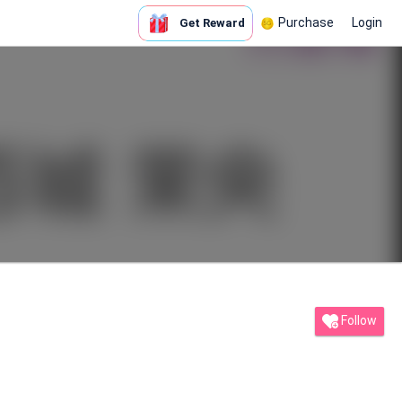
Purchase
Login
Get Reward
Follow