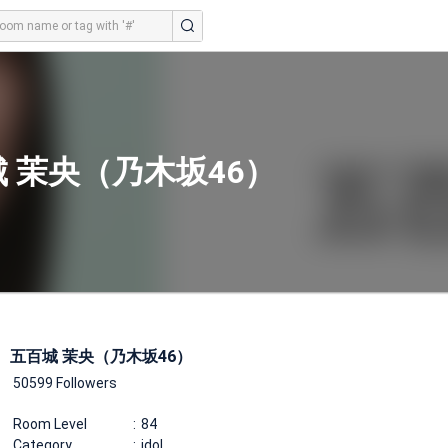
 茉央（乃木坂46）
五百城 茉央（乃木坂46）
50599 Followers
Room Level
84
Category
idol