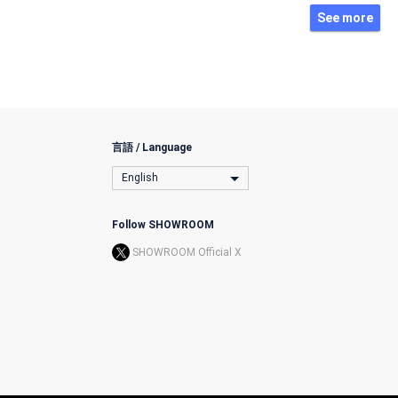
See more
言語 / Language
English
Follow SHOWROOM
SHOWROOM Official X