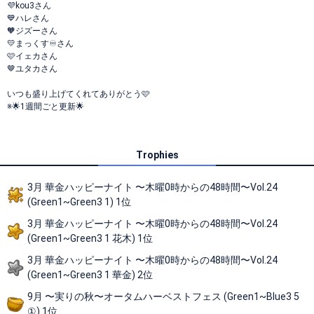
💜kou3さん
💙ハレさん
🧡ジズーさん
💛まっくす♾️さん
🩷イェカさん
🤎ユタカさん
いつも盛り上げてくれてありがとう🩷
※🌟1週間ごと更新🌟
Trophies
3月 華金ハッピーナイト 〜木曜0時からの48時間〜Vol.24
(Green1~Green3 1) 1位
3月 華金ハッピーナイト 〜木曜0時からの48時間〜Vol.24
(Green1~Green3 1 花木) 1位
3月 華金ハッピーナイト 〜木曜0時からの48時間〜Vol.24
(Green1~Green3 1 華金) 2位
9月 〜実りの秋〜オータムハーベストフェス (Green1~Blue3 5
①) 1位