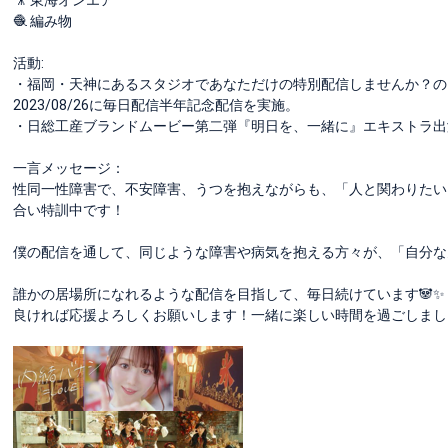
🧶 編み物
活動:
・福岡・天神にあるスタジオであなただけの特別配信しませんか？の
2023/08/26に毎日配信半年記念配信を実施。
・日総工産ブランドムービー第二弾『明日を、一緒に』エキストラ出
一言メッセージ：
性同一性障害で、不安障害、うつを抱えながらも、「人と関わりたい
合い特訓中です！
僕の配信を通して、同じような障害や病気を抱える方々が、「自分な
誰かの居場所になれるような配信を目指して、毎日続けています🐼✨
良ければ応援よろしくお願いします！一緒に楽しい時間を過ごしまし