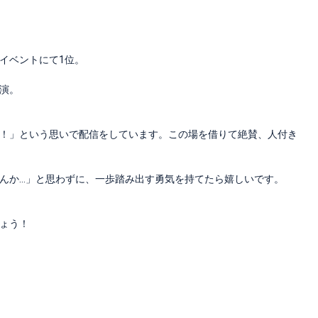
イベントにて1位。
演。
！」という思いで配信をしています。この場を借りて絶賛、人付き
んか…」と思わずに、一歩踏み出す勇気を持てたら嬉しいです。
ょう！