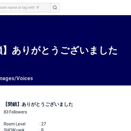
鎖】ありがとうございました
mages/Voices
【閉鎖】ありがとうございました
83 Followers
Room Level
27
SHOW rank
B