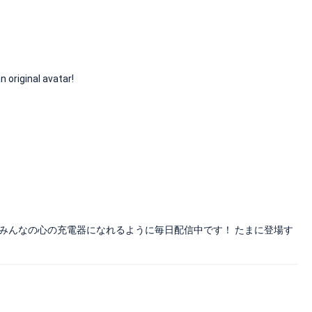
iginal avatar!
！ みんなの心の充電器になれるように毎日配信中です！ たまに登場す