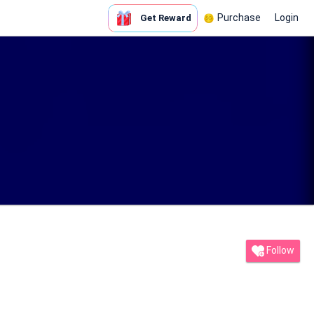
Purchase
Login
Get Reward
Follow