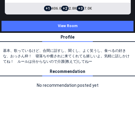
+1
406.0
+2
2.8K
+3
7.0K
View Room
Profile
基本、歌っているけど、合間に話すし、聞くし、よく笑うし、食べるの好き
な、おっさん枠！ 寝落ちや癒されに来てくれても嬉しいよ。気軽に話しかけ
てね！ ルールは分からないので介護(教えて)してねー
Recommendation
No recommendation posted yet