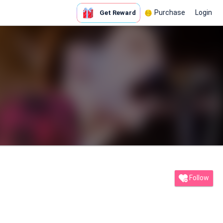
Purchase
Login
Get Reward
Follow