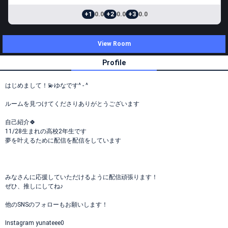
+1
0.0
+2
0.0
+3
0.0
View Room
Profile
はじめまして！💫ゆなです^ - ^
ルームを見つけてくださりありがとうございます
自己紹介🍀
11/28生まれの高校2年生です
夢を叶えるために配信を配信をしています
みなさんに応援していただけるように配信頑張ります！
ぜひ、推しにしてね♪
他のSNSのフォローもお願いします！
Instagram yunateee0