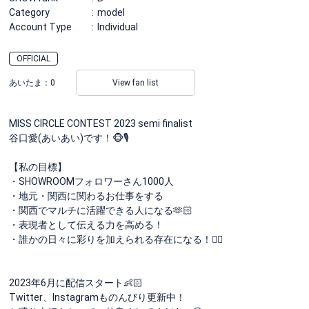
Category
model
Account Type
Individual
OFFICIAL
あいたま：
0
View fan list
MISS CIRCLE CONTEST 2023 semi finalist
谷口愛(あいあい)です！🐵🎙️
【私の目標】
・SHOWROOMフォロワーさん1000人
・地元・関西に関わるお仕事をする
・関西でマルチに活躍できる人になる🫶🏻
・表現者として伝える力を高める！
・誰かの日々に彩りを加えられる存在になる！✊🏻
2023年6月に配信スタート👶🏻
Twitter、Instagramものんびり更新中！