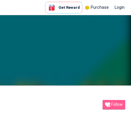
Purchase
Login
Get Reward
Follow