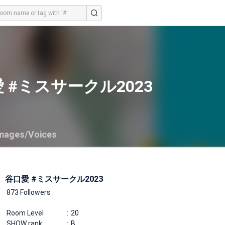
 #ミスサークル2023
mages/Voices
谷口愛 #ミスサークル2023
873 Followers
Room Level
20
SHOW rank
B