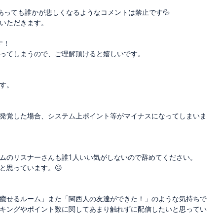
あっても誰かが悲しくなるようなコメントは禁止です💦
いただきます。
す！
ってしまうので、ご理解頂けると嬉しいです。
す。
発覚した場合、システム上ポイント等がマイナスになってしまいま
ムのリスナーさんも誰1人いい気がしないので辞めてください。
と思っています。😖
癒せるルーム」また「関西人の友達ができた！」のような気持ちで
キングやポイント数に関してあまり触れずに配信したいと思ってい