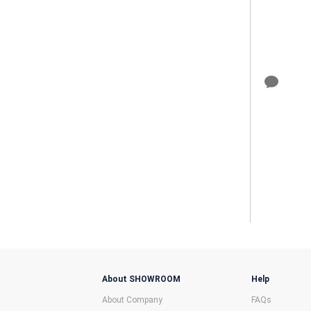
About SHOWROOM
Help
About Company
FAQs