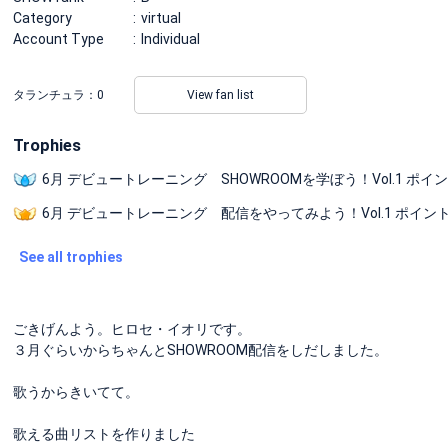
Category
virtual
Account Type
Individual
タランチュラ：
0
View fan list
Trophies
6月 デビュートレーニング SHOWROOMを学ぼう！Vol.1 ポイ
6月 デビュートレーニング 配信をやってみよう！Vol.1 ポイン
See all trophies
ごきげんよう。ヒロセ・イオリです。
３月ぐらいからちゃんとSHOWROOM配信をしだしました。
歌うからきいてて。
歌える曲リストを作りました