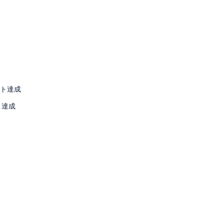
ント達成
ト達成