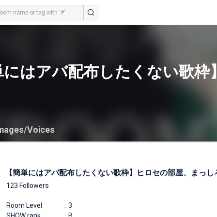
単にはアバ配布したくない歌枠
mages/Voices
【簡単にはアバ配布したくない歌枠】ヒロセの部屋、まっし
123 Followers
Room Level
3
SHOW rank
B