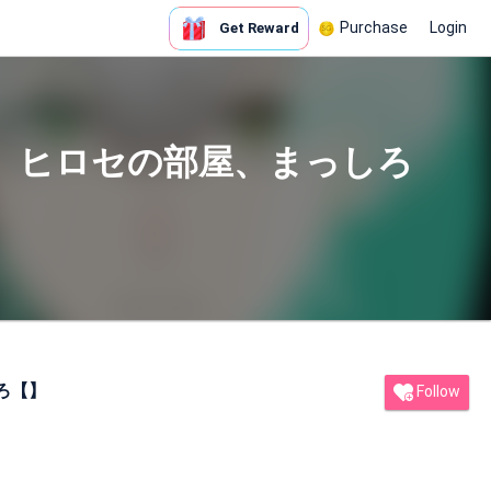
Purchase
Login
Get Reward
】ヒロセの部屋、まっしろ
ろ【】
Follow