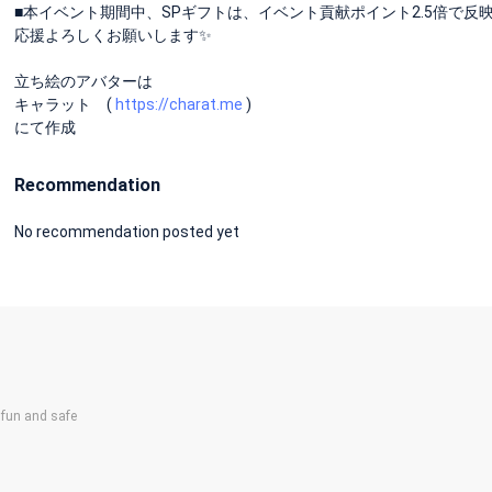
■本イベント期間中、SPギフトは、イベント貢献ポイント2.5倍で反映
応援よろしくお願いします✨
立ち絵のアバターは
キャラット (
https://charat.me
)
にて作成
Recommendation
No recommendation posted yet
un and safe