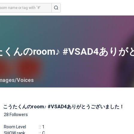
くんのroom♪ #VSAD4あ
mages/Voices
こうたくんのroom♪ #VSAD4ありがとうございました！
28 Followers
Room Level
1
SHOW rank
C