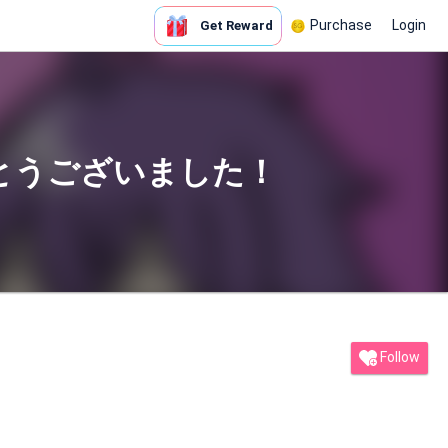
Purchase
Login
Get Reward
りがとうございました！
Follow