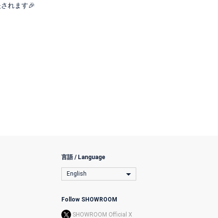
されます🎉
言語 / Language
English
Follow SHOWROOM
SHOWROOM Official X