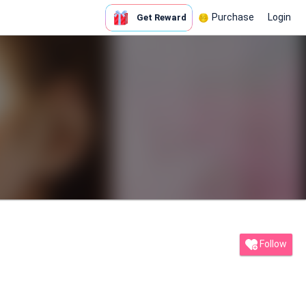
Purchase
Login
Get Reward
Follow