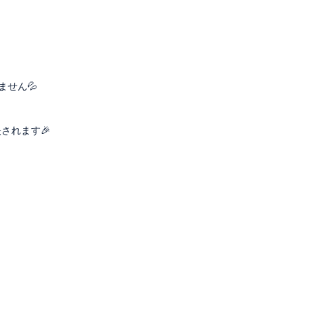
ません💦
されます🎉