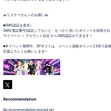
🙏リスナーさんへのお願い🙏
■SMS認証を是非♪
SMS(電話番号)認証してないと、せっかく頂いたポイントが反映され
マイページ ＞ アカウント設定 からSMS認証ができます！
■本イベント期間中、SPギフトは、イベント貢献ポイント2.5倍で反映
応援よろしくお願いします✨
Recommendation
No recommendation posted yet