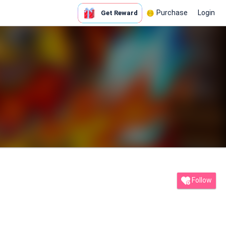
Purchase
Login
Get Reward
Follow