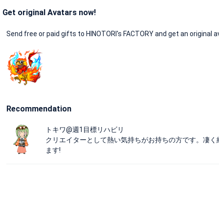
Get original Avatars now!
Send free or paid gifts to HINOTORI's FACTORY and get an original a
Recommendation
トキワ@週1目標リハビリ
クリエイターとして熱い気持ちがお持ちの方です。凄く
ます!