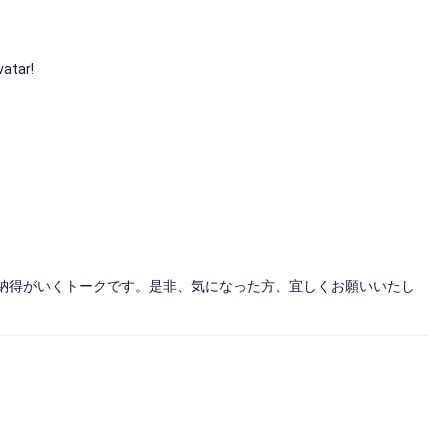
vatar!
納得がいくトークです。是非、気になった方、宜しくお願いいたし