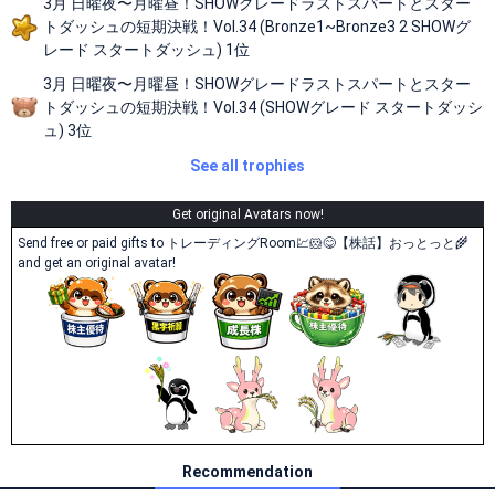
3月 日曜夜〜月曜昼！SHOWグレードラストスパートとスター
トダッシュの短期決戦！Vol.34 (Bronze1~Bronze3 2 SHOWグ
レード スタートダッシュ) 1位
3月 日曜夜〜月曜昼！SHOWグレードラストスパートとスター
トダッシュの短期決戦！Vol.34 (SHOWグレード スタートダッシ
ュ) 3位
See all trophies
Get original Avatars now!
Send free or paid gifts to トレーディングRoom💹🐹😋【株話】おっとっと🌾
and get an original avatar!
Recommendation