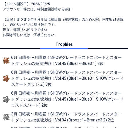
【ルーム開設日】 2023/08/25
アナウンサー枠には、枠制度開設時から参加
【近況】２０２５年７月８日に脳出血（左尾状核）のため入院。同年8/21退院
し、通所リハビリに切り替えです。
現在、復職リハビリ中です💦
お聞き苦しい点はご了承ください。
Trophies
6月 日曜夜〜月曜昼！SHOWグレードラストスパートとスター
トダッシュの短期決戦！Vol.45 (Blue1~Blue3 1) 3位
6月 日曜夜〜月曜昼！SHOWグレードラストスパートとスター
トダッシュの短期決戦！Vol.45 (Blue1~Blue3 1 SHOWグレード
スタートダッシュ) 3位
6月 日曜夜〜月曜昼！SHOWグレードラストスパートとスター
トダッシュの短期決戦！Vol.45 (Blue1~Blue3 1 SHOWグレード
ラストスパート) 2位
3月 日曜夜〜月曜昼！SHOWグレードラストスパートとスター
トダッシュの短期決戦！Vol.34 (Bronze1~Bronze3 2) 2位