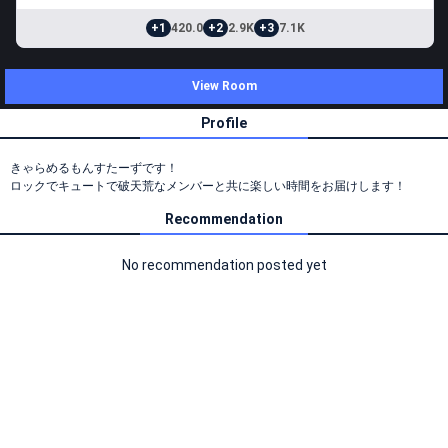
+1
420.0
+2
2.9K
+3
7.1K
View Room
Profile
きゃらめるもんすたーずです！
ロックでキュートで破天荒なメンバーと共に楽しい時間をお届けします！
Recommendation
No recommendation posted yet