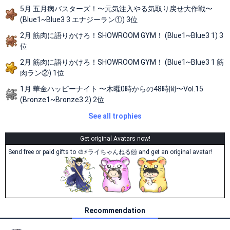
5月 五月病バスターズ！〜元気注入やる気取り戻せ大作戦〜
(Blue1~Blue3 3 エナジーラン①) 3位
2月 筋肉に語りかけろ！SHOWROOM GYM！ (Blue1~Blue3 1) 3
位
2月 筋肉に語りかけろ！SHOWROOM GYM！ (Blue1~Blue3 1 筋
肉ラン②) 1位
1月 華金ハッピーナイト 〜木曜0時からの48時間〜Vol.15
(Bronze1~Bronze3 2) 2位
See all trophies
Get original Avatars now!
Send free or paid gifts to 🎨⚡ライちゃんねる🐹 and get an original avatar!
Recommendation