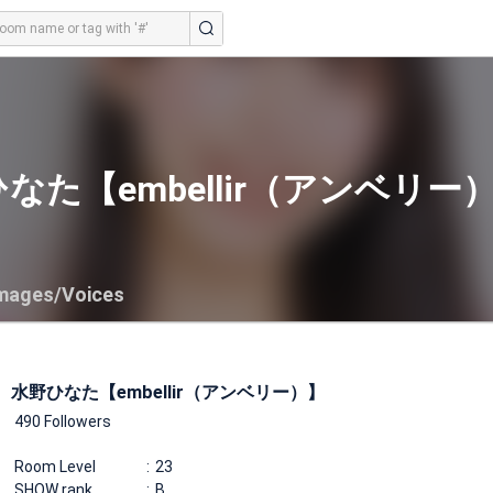
なた【embellir（アンベリー
mages/Voices
水野ひなた【embellir（アンベリー）】
490 Followers
Room Level
23
SHOW rank
B