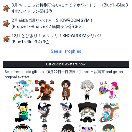
3月 ちょこっと特別♡会いにきて？ホワイトデー (Blue1~Blue3
4 ホワイトラン②) 3位
2月 筋肉に語りかけろ！SHOWROOM GYM！
(Bronze1~Bronze3 2 筋肉ラン②) 3位
12月 とびきり！メリクリ！SHOWROOMクリパ！
(Blue1~Blue3 4) 3位
See all trophies
Get original Avatars now!
Send free or paid gifts to 【8月22日一日店長！】molt.の試着室 and get an
original avatar!